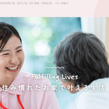
｜重度訪問介護｜居宅介護｜同行援護（移動支援）｜求人募集中